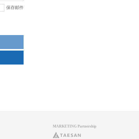
保存邮件
MARKETING Partnership