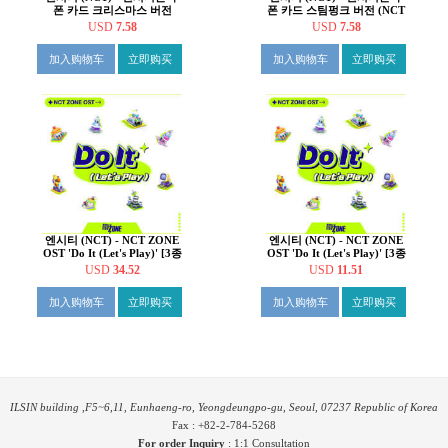
폰 카드 크리스마스 버전
폰 카드 스팀펑크 버전 (NCT
(NCT ZONE COUPON
ZONE COUPON CARD
USD
7.58
USD
7.58
CARD CHRISTMAS ver.)
STEAMPUNK ver.)
加入购物车
立即购买
加入购物车
立即购买
엔시티 (NCT) - NCT ZONE
엔시티 (NCT) - NCT ZONE
OST 'Do It (Let's Play)' [3종
OST 'Do It (Let's Play)' [3종
SET]
중 1종 랜덤발송]
USD
34.52
USD
11.51
加入购物车
立即购买
加入购物车
立即购买
ILSIN building ,F5~6,11, Eunhaeng-ro, Yeongdeungpo-gu, Seoul, 07237 Republic of Korea
Fax : +82-2-784-5268
For order Inquiry
:
1:1 Consultation