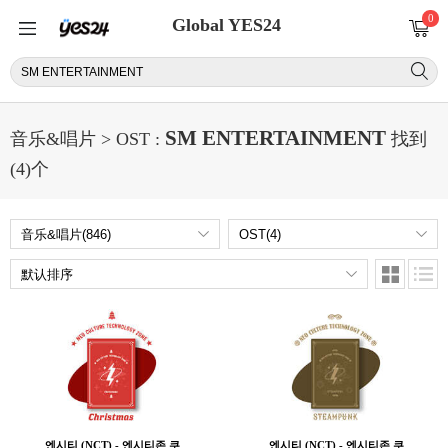
0
Global YES24
SM ENTERTAINMENT
音乐&唱片 > OST :
找到
(4)个
엔시티 (NCT) - 엔시티존 쿠
엔시티 (NCT) - 엔시티존 쿠