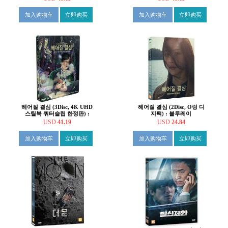
加入购物车
立即购买
加入购物车
立即购买
헤어질 결심 (3Disc, 4K UHD
헤어질 결심 (2Disc, O링 디
스틸북 쿼터슬립 한정판) :
지팩) : 블루레이
블루레이
USD
41.19
USD
24.84
加入购物车
立即购买
加入购物车
立即购买