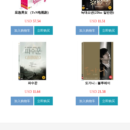
应急男女 （TvN电视剧）
늑대소년(2Disc 일반판)
USD
57.54
USD
11.51
加入购物车
立即购买
加入购物车
立即购买
파수꾼
도가니 : 블루레이
USD
11.64
USD
21.58
加入购物车
立即购买
加入购物车
立即购买