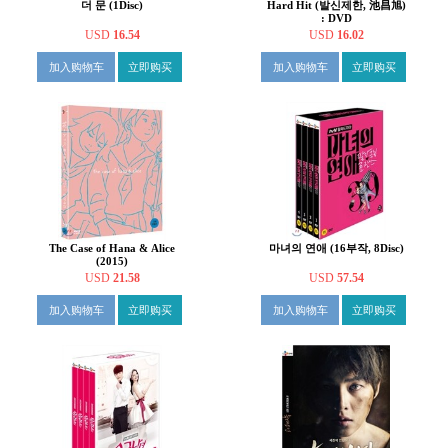
더 문 (1Disc)
Hard Hit (발신제한, 池昌旭)
: DVD
USD
16.54
USD
16.02
加入购物车
立即购买
加入购物车
立即购买
The Case of Hana & Alice
마녀의 연애 (16부작, 8Disc)
(2015)
USD
21.58
USD
57.54
加入购物车
立即购买
加入购物车
立即购买