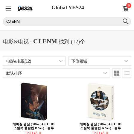
0
Global YES24
CJ ENM
电影&电视 :
找到 (12)个
헤어질 결심 (3Disc, 4K UHD
헤어질 결심 (3Disc, 4K UHD
스틸북 풀슬립 B Ver) : 블루
스틸북 풀슬립 A Ver) : 블루
레이
레이
USD
45.11
USD
45.11