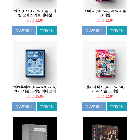
엑소 (EXO) 2026 시즌 그리
샤이니 (SHINee) 2026 시즌
팅 오피스 키트 에디션
그리팅
USD
32.04
USD
32.04
加入购物车
立即购买
加入购物车
立即购买
하츠투하츠 (Hearts2Hearts)
엔시티 위시 (NCT WISH)
2026 시즌 그리팅 비디오 에
2026 시즌 그리팅
디션
USD
35.96
USD
32.04
加入购物车
立即购买
加入购物车
立即购买