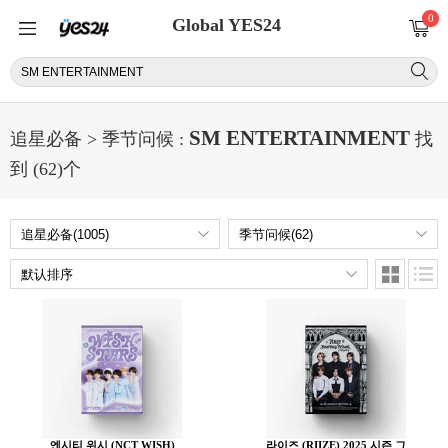
0
Global YES24
SM ENTERTAINMENT
追星必备 > 季节问候 :
找
到 (62)个
엔시티 위시 (NCT WISH)
라이즈 (RIIZE) 2025 시즌 그