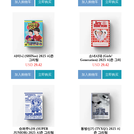
加入购物车
立即购买
加入购物车
立即购买
샤이니 (SHINee) 2025 시즌
소녀시대 (Girls’
그리팅
Generation) 2025 시즌 그리
팅
USD
29.42
USD
29.42
加入购物车
立即购买
加入购物车
立即购买
슈퍼주니어 (SUPER
동방신기 (TVXQ!) 2025 시
JUNIOR) 2025 시즌 그리팅
즌 그리팅