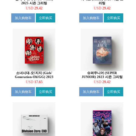
2025 시즌 그리팅
리팅
USD
29.42
USD
29.42
加入购物车
立即购买
加入购物车
立即购买
소녀시대-오!지지 (Girls'
슈퍼주니어 (SUPER
Generation-Oh!GG) 2023
JUNIOR) 2023 시즌 그리팅
시즌 그리팅
USD
17.65
USD
29.42
加入购物车
立即购买
加入购物车
立即购买