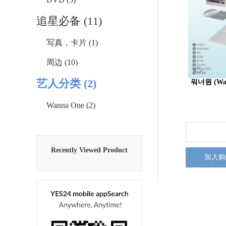
追星必备 (11)
写真，卡片 (1)
周边 (10)
艺人分类 (2)
워너원 (Wan
Wanna One (2)
Recently Viewed Product
加入购