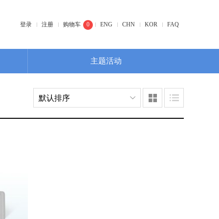
登录
注册
购物车
0
ENG
CHN
KOR
FAQ
主题活动