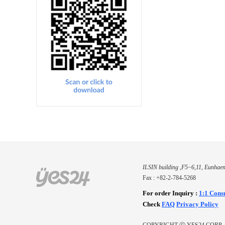
ILSIN building ,F5~6,11, Eunhaen
Fax : +82-2-784-5268
For order Inquiry
:
1:1 Cons
Check
FAQ
Privacy Policy