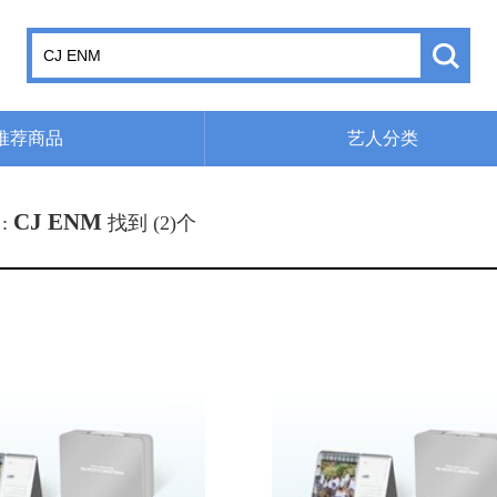
推荐商品
艺人分类
CJ ENM
:
找到 (2)个