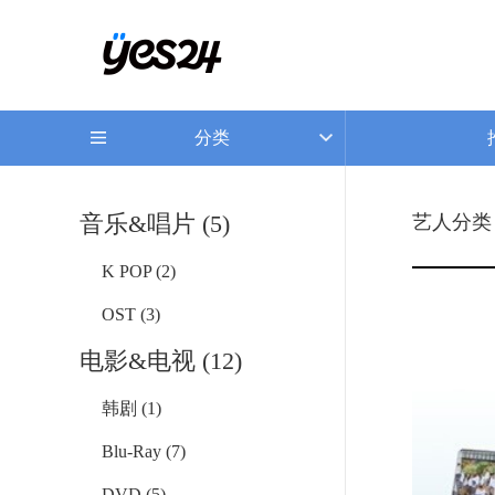
分类
音乐&唱片 (5)
艺人分类 
K POP (2)
OST (3)
电影&电视 (12)
韩剧 (1)
Blu-Ray (7)
DVD (5)