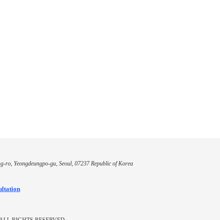
g-ro, Yeongdeungpo-gu, Seoul, 07237 Republic of Korea
ultation