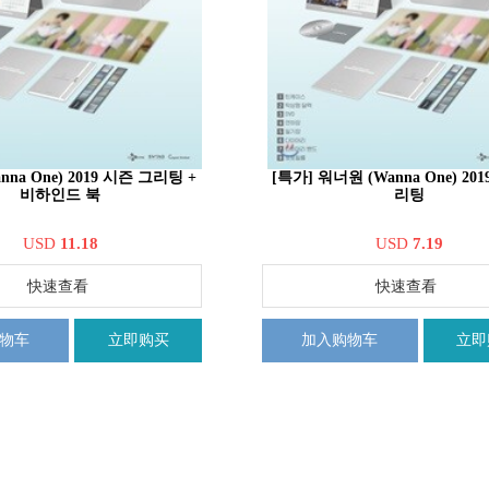
na One) 2019 시즌 그리팅 +
[특가] 워너원 (Wanna One) 20
비하인드 북
리팅
USD
11.18
USD
7.19
快速查看
快速查看
物车
立即购买
加入购物车
立即