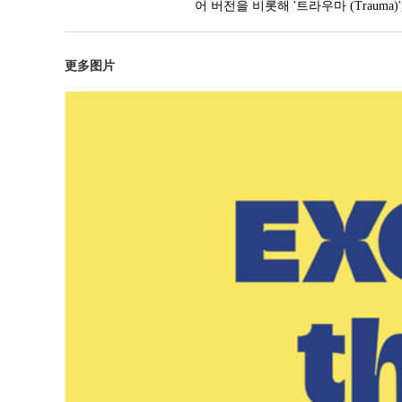
어 버전을 비롯해 '트라우마 (Trauma
更多图片