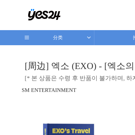
分类
[周边] 엑소 (EXO) - [엑소
[* 본 상품은 수령 후 반품이 불가하며, 
SM ENTERTAINMENT