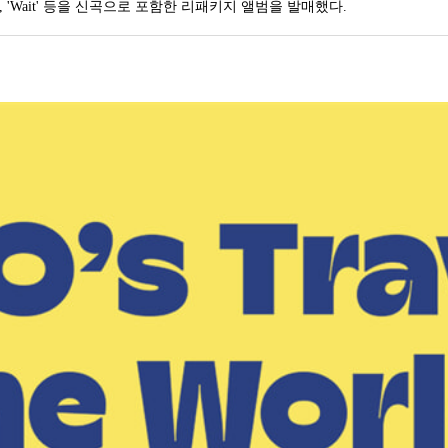
)', 'Wait' 등을 신곡으로 포함한 리패키지 앨범을 발매했다.