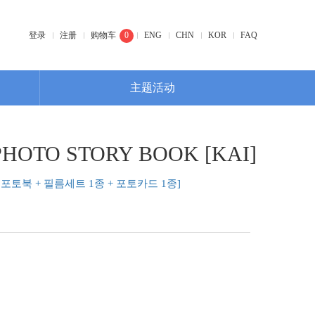
登录
注册
购物车
0
ENG
CHN
KOR
FAQ
主题活动
OTO STORY BOOK [KAI]
p 포토북 + 필름세트 1종 + 포토카드 1종]