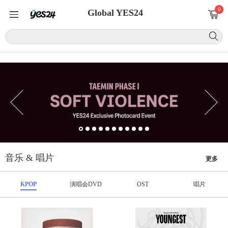
0
Global YES24
音乐 & 唱片
更多
KPOP
演唱会DVD
OST
唱片