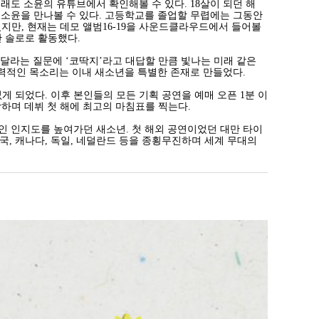
래도 소윤의 유튜브에서 확인해볼 수 있다. 18살이 되던 해
의 소윤을 만나볼 수 있다. 고등학교를 졸업할 무렵에는 그동안
지만, 현재는 데모 앨범16-19을 사운드클라우드에서 들어볼
 솔로로 활동했다.
현해달라는 질문에 ‘코딱지’라고 대답할 만큼 빛나는 미래 같은
매력적인 목소리는 이내 새소년을 특별한 존재로 만들었다.
게 되었다. 이후 본인들의 모든 기획 공연을 예매 오픈 1분 이
상하며 데뷔 첫 해에 최고의 마침표를 찍는다.
적인 인지도를 높여가던 새소년. 첫 해외 공연이었던 대만 타이
국, 캐나다, 독일, 네덜란드 등을 종횡무진하며 세계 무대의