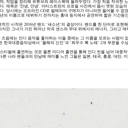
며, 작업을 정리해 유튜브와 페이스북에 올려두었다. 가장 처음 작곡한 노
다. 제목은 '안녕, 안녕'. 아티스트란의 프로필 사진에서 몹시 앳된 모습
다. 당시에는 오프라인 CD로 발매되어 구매자가 아니라면 들어볼 수 없었
소년의 이름으로 데뷔하기 전까지는 홍대 등지에서 공연하며 짧은 기간동안
 본격적인 시작은 2016년 밴드 ‘새소년’의 결성이다. 밴드를 한 단어로 표
. 하지만 그녀가 가진 뛰어난 작곡 센스와 무대 위에서의 에너지, 그리고 
매할 즈음에는 인디 음악을 좋아하는 이들 중에는 그 이름을 모르는 사람이 없
 한국대중음악상에서 ‘올해의 신인’과 ‘최우수 록 노래’ 2개 부문을 수
 페스티벌에 출연하는 것은 물론 미디어 출연을 통해 인디 씬을 넘어 대중
 나라 팬들과의 만남에 재미를 느낀 그들은 일본, 태국, 홍콩, 대만, 미