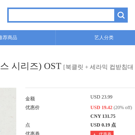
推荐商品
艺人分类
스 시리즈) OST
[북클릿 + 세라믹 컵받침대 
USD 23.99
金额
优惠价
USD 19.42
(20% off)
CNY 131.75
点
USD 0.19 点
优惠券
优惠券