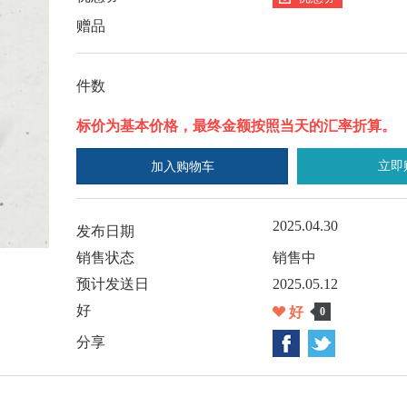
赠品
件数
标价为基本价格，最终金额按照当天的汇率折算。
立即
加入购物车
2025.04.30
发布日期
销售状态
销售中
预计发送日
2025.05.12
好
好
0
分享