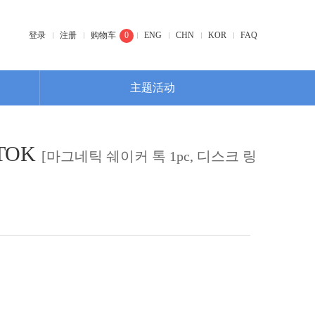
登录
注册
购物车
0
ENG
CHN
KOR
FAQ
主题活动
TOK
[마그네틱 쉐이커 톡 1pc, 디스크 링