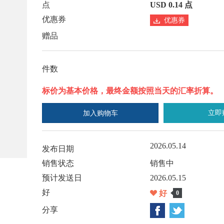
点
USD 0.14 点
优惠券
优惠券
赠品
件数
标价为基本价格，最终金额按照当天的汇率折算。
立即
加入购物车
2026.05.14
发布日期
销售状态
销售中
预计发送日
2026.05.15
好
好
0
分享