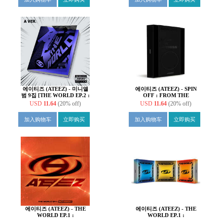
에이티즈 (ATEEZ) - 미니앨
에이티즈 (ATEEZ) - SPIN
범 9집 [THE WORLD EP.2 :
OFF : FROM THE
OUTLAW][A VER.]
WITNESS [LIMITED
USD
11.64
(20% off)
USD
11.64
(20% off)
EDITION]
加入购物车
立即购买
加入购物车
立即购买
에이티즈 (ATEEZ) - THE
에이티즈 (ATEEZ) - THE
WORLD EP.1 :
WORLD EP.1 :