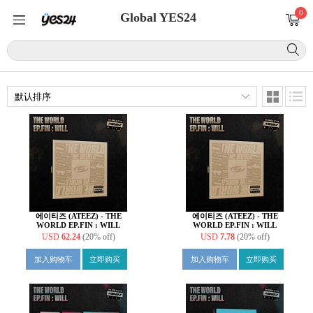
0
Global YES24
에이티즈 (ATEEZ) - THE
에이티즈 (ATEEZ) - THE
WORLD EP.FIN : WILL
WORLD EP.FIN : WILL
[Digipak VER.][8종 SET]
[Digipak VER.][8종 중 1종
USD
62.24
(20% off)
USD
7.78
(20% off)
랜덤발송]
加入购物车
立即购买
加入购物车
立即购买