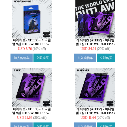
에이티즈 (ATEEZ) - 미니앨
에이티즈 (ATEEZ) - 미니앨
범 9집 [THE WORLD EP.2 :
범 9집 [THE WORLD EP.2 :
OUTLAW][PLATFORM
OUTLAW][3종 SET]
USD
8.76
(19% off)
USD
34.91
(20% off)
VER.][8종 중 1종 랜덤 발송]
加入购物车
立即购买
加入购物车
立即购买
에이티즈 (ATEEZ) - 미니앨
에이티즈 (ATEEZ) - 미니앨
범 9집 [THE WORLD EP.2 :
범 9집 [THE WORLD EP.2 :
OUTLAW][Z VER.]
OUTLAW][DIARY VER.]
USD
11.64
(20% off)
USD
11.64
(20% off)
加入购物车
立即购买
加入购物车
立即购买