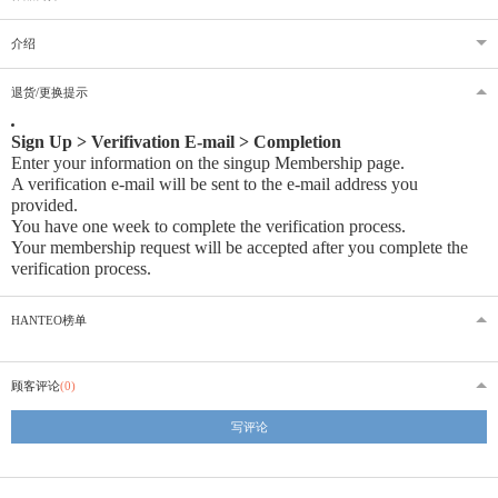
介绍
退货/更换提示
Sign Up > Verifivation E-mail > Completion
Enter your information on the singup Membership page.
A verification e-mail will be sent to the e-mail address you
provided
.
You have one week to complete the verification process.
Your membership request will be accepted after you complete the
verification process.
HANTEO榜单
顾客评论
(0)
写评论