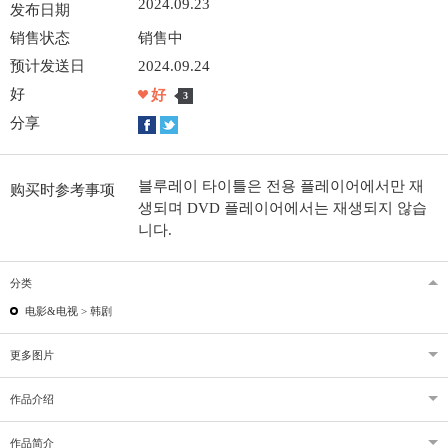
2024.09.23
发布日期
销售状态
销售中
预计发送日
2024.09.24
好
好
3
分享
블루레이 타이틀은 전용 플레이어에서만 재
购买时参考事项
생되며 DVD 플레이어에서는 재생되지 않습
니다.
分类
电影&电视 >
韩剧
更多图片
作品介绍
作品简介