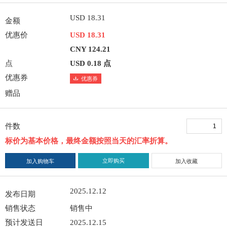
USD 18.31
金额
优惠价
USD 18.31
CNY 124.21
点
USD 0.18 点
优惠券
优惠券
赠品
件数
标价为基本价格，最终金额按照当天的汇率折算。
立即购买
加入购物车
加入收藏
2025.12.12
发布日期
销售状态
销售中
预计发送日
2025.12.15