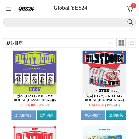
0
Global YES24
있지 (ITZY) - KILL MY
있지 (ITZY) - KILL MY
DOUBT [CASSETTE ver.][5
DOUBT [DIGIPACK ver.]
종 중 1종 랜덤발송]
[버전 5종 중 1종 랜덤 발송]
USD
6.80
(19% off)
USD
6.80
(19% off)
加入购物车
立即购买
加入购物车
立即购买