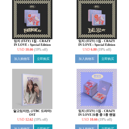
있지 (ITZY) 1집 - CRAZY
있지 (ITZY) 1집 - CRAZY
IN LOVE : Special Edition
IN LOVE : Special Edition
[PHOTOBOOK ver.]
[JEWELCASE ver.]
USD
10.66
(19% off)
USD
6.80
(19% off)
加入购物车
立即购买
加入购物车
立即购买
알고있지만, (JTBC 드라마)
있지 (ITZY) 1집 - CRAZY
OST
IN LOVE [6종 중 1종 랜덤
발송]
USD
12.62
(19% off)
USD
10.66
(19% off)
加入购物车
立即购买
加入购物车
立即购买