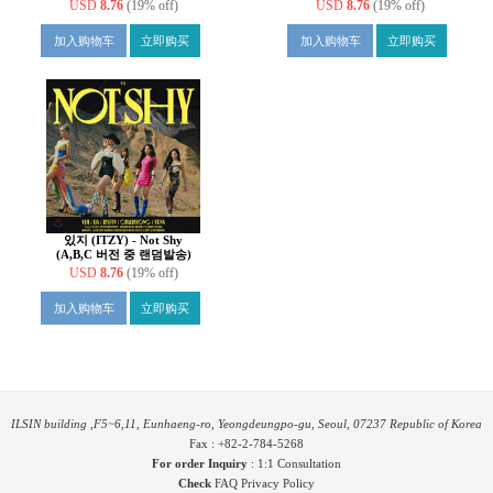
버전 중 1종 랜덤 발송]
버전 중 1종 랜덤 발송]
USD
8.76
(19% off)
USD
8.76
(19% off)
加入购物车
立即购买
加入购物车
立即购买
있지 (ITZY) - Not Shy
(A,B,C 버전 중 랜덤발송)
USD
8.76
(19% off)
加入购物车
立即购买
ILSIN building ,F5~6,11, Eunhaeng-ro, Yeongdeungpo-gu, Seoul, 07237 Republic of Korea
Fax : +82-2-784-5268
For order Inquiry
:
1:1 Consultation
Check
FAQ
Privacy Policy