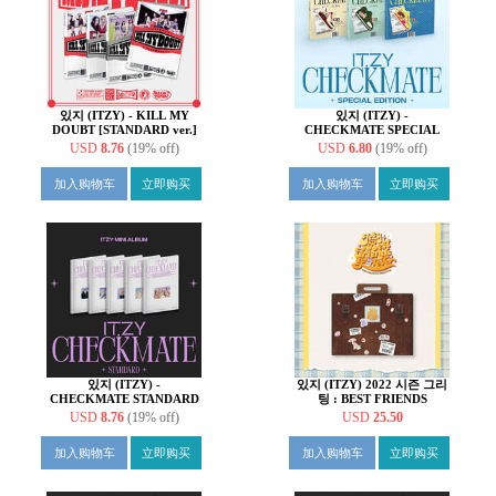
있지 (ITZY) - KILL MY
있지 (ITZY) -
DOUBT [STANDARD ver.]
CHECKMATE SPECIAL
[4종 중 1종 랜덤발송]
EDITION [3종 중 1종 랜덤
USD
8.76
(19% off)
USD
6.80
(19% off)
발송]
加入购物车
立即购买
加入购物车
立即购买
있지 (ITZY) -
있지 (ITZY) 2022 시즌 그리
CHECKMATE STANDARD
팅 : BEST FRIENDS
EDITION [일반반]
FOREVER
USD
8.76
(19% off)
USD
25.50
加入购物车
立即购买
加入购物车
立即购买