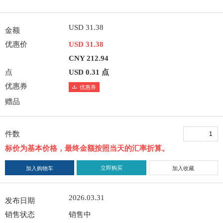
USD 31.38
金额
优惠价
USD 31.38
CNY 212.94
点
USD 0.31 点
优惠券
优惠券
赠品
件数
标价为基本价格，最终金额按照当天的汇率折算。
立即购买
加入购物车
加入收藏
2026.03.31
发布日期
销售状态
销售中