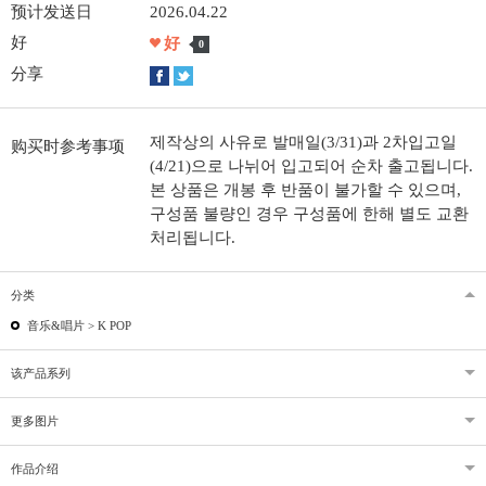
预计发送日
2026.04.22
好
好
0
分享
제작상의 사유로 발매일(3/31)과 2차입고일
购买时参考事项
(4/21)으로 나뉘어 입고되어 순차 출고됩니다.
본 상품은 개봉 후 반품이 불가할 수 있으며,
구성품 불량인 경우 구성품에 한해 별도 교환
처리됩니다.
分类
音乐&唱片 >
K POP
该产品系列
更多图片
作品介绍