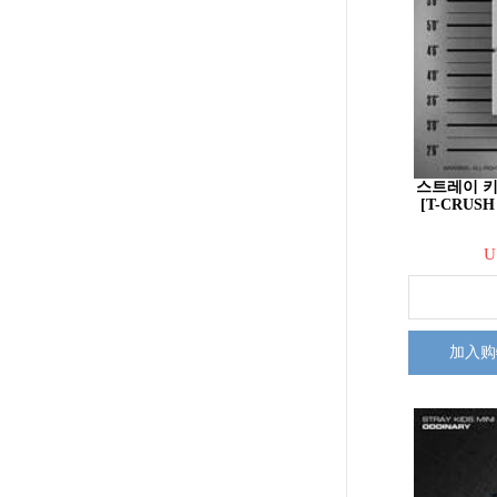
스트레이 키즈 
[T-CRUSH 
U
加入购