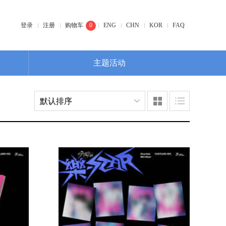
登录
注册
购物车
0
ENG
CHN
KOR
FAQ
主题活动