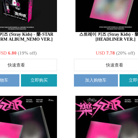
 (Stray Kids) - 樂-STAR
스트레이 키즈 (Stray Kids) - 
ORM ALBUM_NEMO VER.]
[HEADLINER VER.]
USD
6.80
(19% off)
USD
7.78
(20% off)
快速查看
快速查看
物车
立即购买
加入购物车
立即