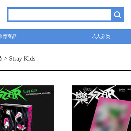
推荐商品
艺人分类
类
> Stray Kids