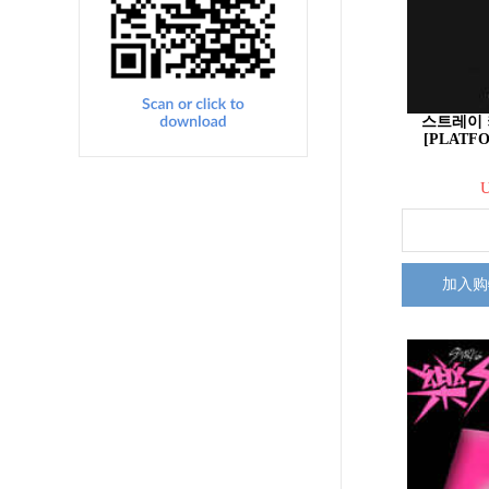
스트레이 키즈
[PLATF
加入购