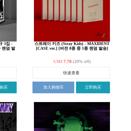
규 3집 -
스트레이 키즈 (Stray Kids) - MAXIDENT
종 랜덤 발
[CASE ver.] [버전 8종 중 1종 랜덤 발송]
USD
7.78
(20% off)
快速查看
购买
加入购物车
立即购买