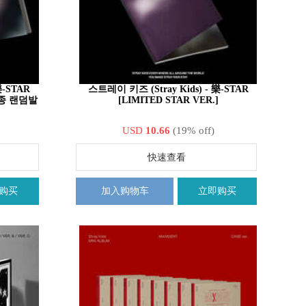
樂-STAR
스트레이 키즈 (Stray Kids) - 樂-STAR
 1종 랜덤발
[LIMITED STAR VER.]
USD
10.66
(19% off)
快速查看
购买
加入购物车
立即购买