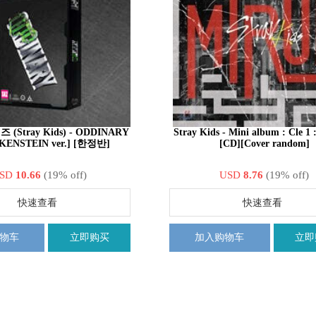
(Stray Kids) - ODDINARY
Stray Kids - Mini album : Cle 
KENSTEIN ver.] [한정반]
[CD][Cover random]
SD
10.66
(19% off)
USD
8.76
(19% off)
快速查看
快速查看
物车
立即购买
加入购物车
立即