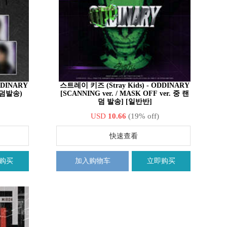
DDINARY
스트레이 키즈 (Stray Kids) - ODDINARY
 랜덤발송)
[SCANNING ver. / MASK OFF ver. 중 랜
덤 발송] [일반반]
USD
10.66
(19% off)
快速查看
购买
加入购物车
立即购买