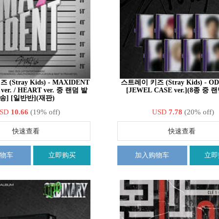
(Stray Kids) - MAXIDENT
스트레이 키즈 (Stray Kids) - O
ver. / HEART ver. 중 랜덤 발
[JEWEL CASE ver.](8종 중
송] [일반반](재판)
SD
10.66
(19% off)
USD
7.78
(20% off)
快速查看
快速查看
物车
立即购买
加入购物车
立即