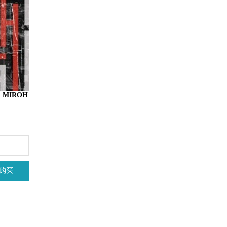
1 : MIROH
购买