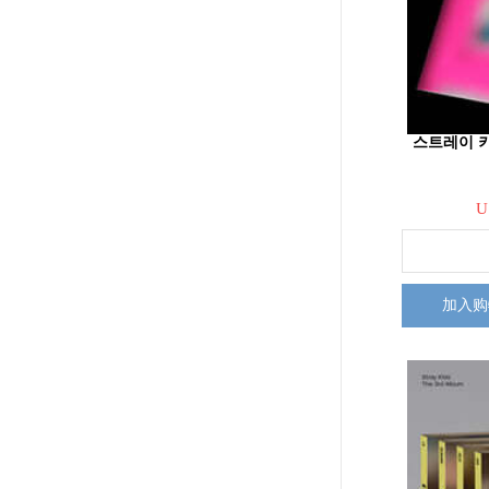
스트레이 키즈 
U
加入购