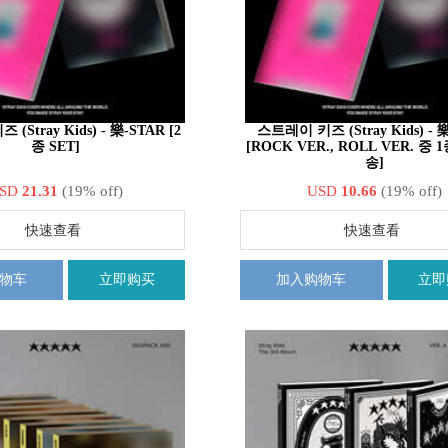
(Stray Kids) - 樂-STAR [2
스트레이 키즈 (Stray Kids) - 
종 SET]
[ROCK VER., ROLL VER. 중
송]
SD
21.31
(19% off)
USD
10.66
(19% off)
快速查看
快速查看
物车
立即购买
加入购物车
立即