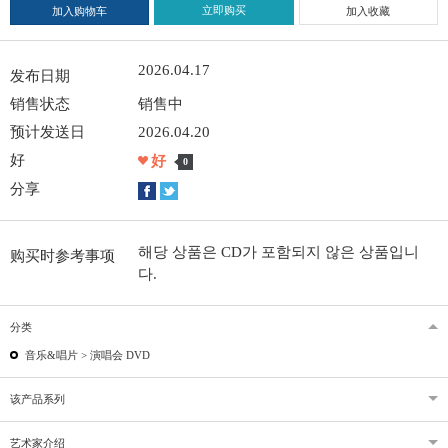
立即购买
加入购物车
加入收藏
2026.04.17
发布日期
销售状态
销售中
预计发送日
2026.04.20
好
好
0
分享
해당 상품은 CD가 포함되지 않은 상품입니
购买时参考事项
다.
分类
音乐&唱片 >
演唱会 DVD
该产品系列
艺术家介绍