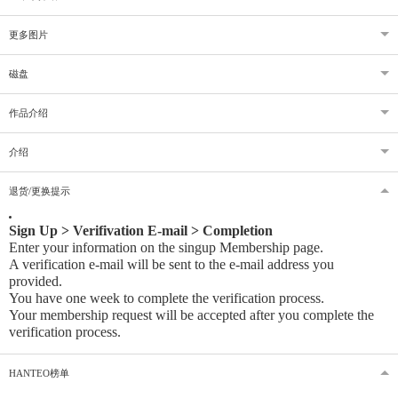
更多图片
磁盘
作品介绍
介绍
退货/更换提示
Sign Up > Verifivation E-mail > Completion
Enter your information on the singup Membership page.
A verification e-mail will be sent to the e-mail address you
provided
.
You have one week to complete the verification process.
Your membership request will be accepted after you complete the
verification process.
HANTEO榜单