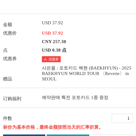
USD 37.92
金额
优惠价
USD 37.92
CNY 257.30
点
USD 0.38 点
优惠券
优惠券
사은품 : 포토카드 백현 (BAEKHYUN) - 2025
BAEKHYUN WORLD TOUR 〈Reverie〉 in
赠品
SEOUL
예약판매 특전 포토카드 1종 증정
订购福利
件数
标价为基本价格，最终金额按照当天的汇率折算。