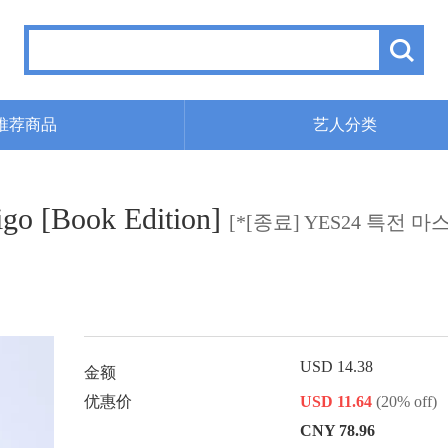
推荐商品
艺人分类
o [Book Edition]
[*[종료] YES24 특전 
USD 14.38
金额
优惠价
USD 11.64
(20% off)
CNY 78.96