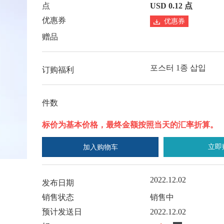
点
USD 0.12 点
优惠券
优惠券
赠品
포스터 1종 삽입
订购福利
件数
标价为基本价格，最终金额按照当天的汇率折算。
立即
加入购物车
2022.12.02
发布日期
销售状态
销售中
预计发送日
2022.12.02