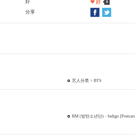
好
好
0
分享
艺人分类 >
BTS
RM (방탄소년단) - Indigo [Postcard E