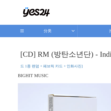
分类
[CD] RM (방탄소년단) - Indig
드 1종 랜덤 + 패브릭 카드 + 인화사진]
BIGHIT MUSIC