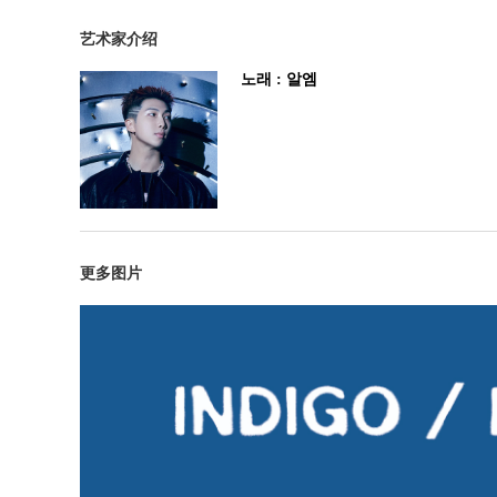
艺术家介绍
노래 : 알엠
更多图片