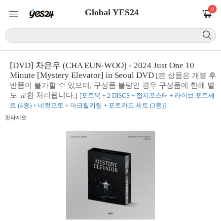
0
Global YES24
[DVD] 차은우 (CHA EUN-WOO) - 2024 Just One 10
Minute [Mystery Elevator] in Seoul DVD
[본 상품은 개봉 후
반품이 불가할 수 있으며, 구성품 불량인 경우 구성품에 한해 별
도 교환 처리됩니다.]
[포토북 + 2 DISCS + 접지포스터 + 라이브 포토세
트 (4종) + 네컷포토 + 아크릴키링 + 포토카드 세트 (3종)]
판타지오