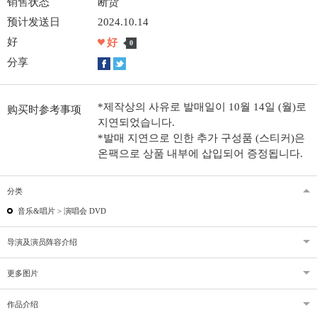
销售状态
断货
预计发送日
2024.10.14
好
好
0
分享
*제작상의 사유로 발매일이 10월 14일 (월)로
购买时参考事项
지연되었습니다.
*발매 지연으로 인한 추가 구성품 (스티커)은
온팩으로 상품 내부에 삽입되어 증정됩니다.
分类
音乐&唱片 >
演唱会 DVD
导演及演员阵容介绍
更多图片
作品介绍