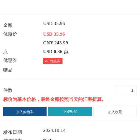
USD 35.96
金额
优惠价
USD 35.96
CNY 243.99
点
USD 0.36 点
优惠券
优惠券
赠品
件数
标价为基本价格，最终金额按照当天的汇率折算。
立即购买
加入购物车
加入收藏
2024.10.14
发布日期