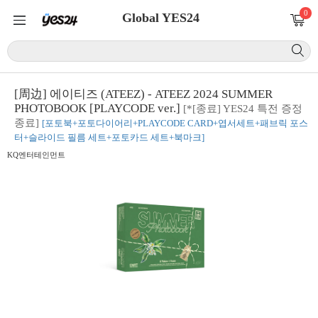
0
Global YES24
[周边] 에이티즈 (ATEEZ) - ATEEZ 2024 SUMMER
PHOTOBOOK [PLAYCODE ver.]
[*[종료] YES24 특전 증정
종료]
[포토북+포토다이어리+PLAYCODE CARD+엽서세트+패브릭 포스
터+슬라이드 필름 세트+포토카드 세트+북마크]
KQ엔터테인먼트