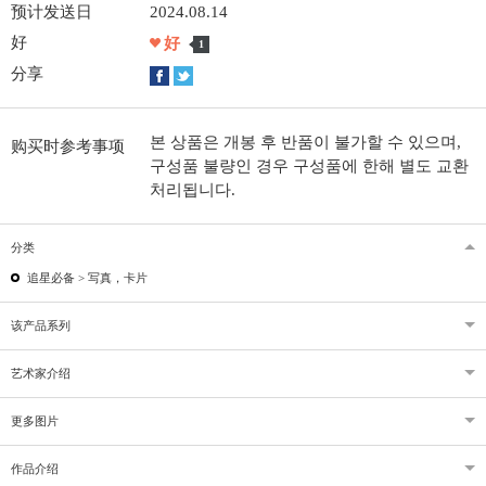
预计发送日
2024.08.14
好
好
1
分享
본 상품은 개봉 후 반품이 불가할 수 있으며,
购买时参考事项
구성품 불량인 경우 구성품에 한해 별도 교환
처리됩니다.
分类
追星必备 >
写真，卡片
该产品系列
艺术家介绍
更多图片
作品介绍