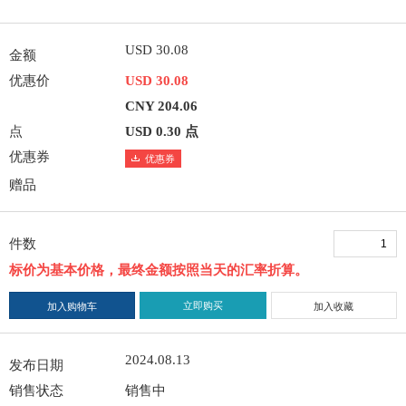
USD 30.08
金额
优惠价
USD 30.08
CNY 204.06
点
USD 0.30 点
优惠券
优惠券
赠品
件数
标价为基本价格，最终金额按照当天的汇率折算。
立即购买
加入购物车
加入收藏
2024.08.13
发布日期
销售状态
销售中