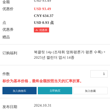
USD 93.49
金额
优惠价
USD 93.49
CNY 634.37
点
USD 0.93 点
优惠券
优惠券
赠品
북클릿 14p (조재휘 영화평론가 평론 수록) +
订购福利
2025년 캘린더 엽서 14종
件数
标价为基本价格，最终金额按照当天的汇率折算。
立即购买
加入购物车
加入收藏
2024.10.31
发布日期