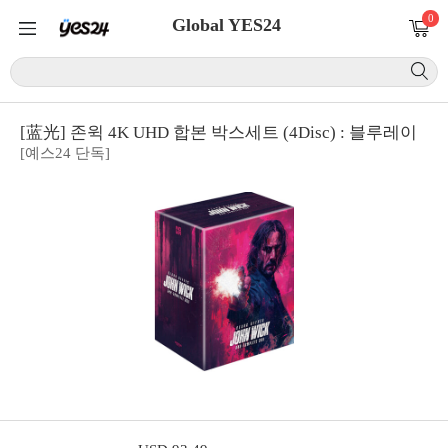
0
Global YES24
[蓝光] 존윅 4K UHD 합본 박스세트 (4Disc) : 블루레이
[예스24 단독]