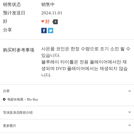
销售状态
销售中
预计发送日
2024.11.01
好
好
0
分享
사은품 코인은 한정 수량으로 조기 소진 될 수
购买时参考事项
있습니다.
블루레이 타이틀은 전용 플레이어에서만 재
생되며 DVD 플레이어에서는 재생되지 않습
니다.
分类
电影&电视 >
Blu-Ray
导演及演员阵容介绍
更多图片