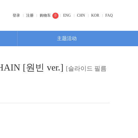
登录
注册
购物车
0
ENG
CHN
KOR
FAQ
主题活动
HAIN [원빈 ver.]
[슬라이드 필름