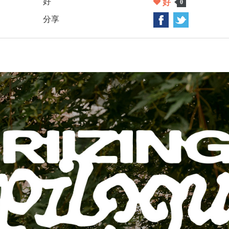
好
好
0
分享