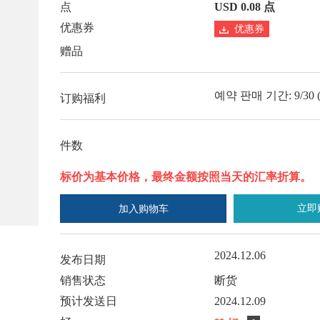
点
USD 0.08 点
优惠券
优惠券
赠品
예약 판매 기간: 9/30 (월)
订购福利
件数
标价为基本价格，最终金额按照当天的汇率折算。
立即
加入购物车
2024.12.06
发布日期
销售状态
断货
预计发送日
2024.12.09