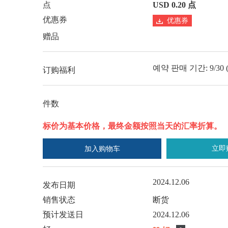
点
USD 0.20 点
优惠券
优惠券
赠品
예약 판매 기간: 9/30 (월)
订购福利
件数
标价为基本价格，最终金额按照当天的汇率折算。
立即
加入购物车
2024.12.06
发布日期
销售状态
断货
预计发送日
2024.12.06