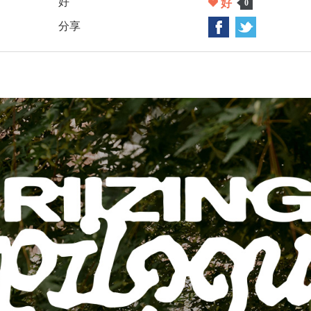
好
好
0
分享