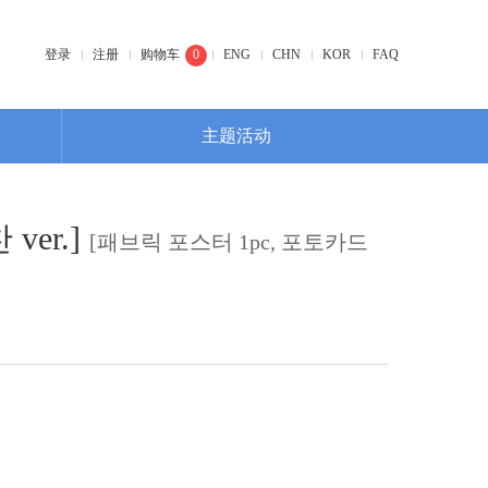
登录
注册
购物车
0
ENG
CHN
KOR
FAQ
主题活动
 ver.]
[패브릭 포스터 1pc, 포토카드