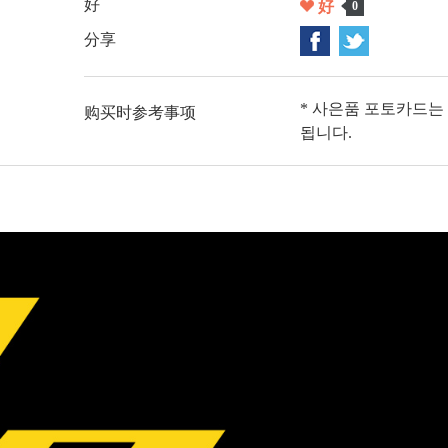
好
好
0
分享
* 사은품 포토카드는
购买时参考事项
됩니다.