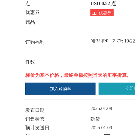
点
USD 0.52 点
优惠券
优惠券
赠品
예약 판매 기간: 10/22 (화
订购福利
件数
标价为基本价格，最终金额按照当天的汇率折算。
立即
加入购物车
2025.01.08
发布日期
销售状态
断货
预计发送日
2025.01.09