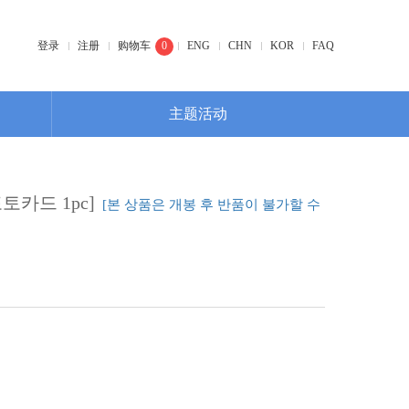
登录
注册
购物车
0
ENG
CHN
KOR
FAQ
主题活动
포토카드 1pc]
[본 상품은 개봉 후 반품이 불가할 수