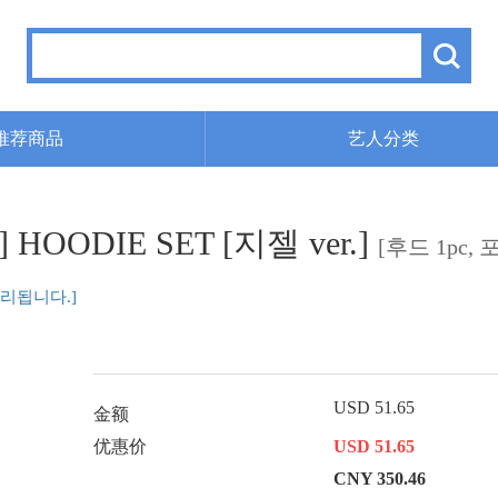
推荐商品
艺人分类
h'] HOODIE SET [지젤 ver.]
[후드 1pc, 
리됩니다.]
USD 51.65
金额
优惠价
USD 51.65
CNY 350.46