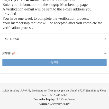
Enter your information on the singup Membership page.
A verification e-mail will be sent to the e-mail address you
provided
.
You have one week to complete the verification process.
Your membership request will be accepted after you complete the
verification process.
HANTEO榜单
顾客评论
(0)
写评论
ILSIN building ,F5~6,11, Eunhaeng-ro, Yeongdeungpo-gu, Seoul, 07237 Republic of Korea
Fax : +82-2-784-5268
For order Inquiry
:
1:1 Consultation
Check
FAQ
Privacy Policy