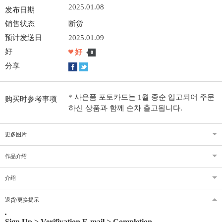
2025.01.08
发布日期
销售状态
断货
预计发送日
2025.01.09
好
好
0
分享
* 사은품 포토카드는 1월 중순 입고되어 주문
购买时参考事项
하신 상품과 함께 순차 출고됩니다.
更多图片
作品介绍
介绍
退货/更换提示
Sign Up > Verifivation E-mail > Completion