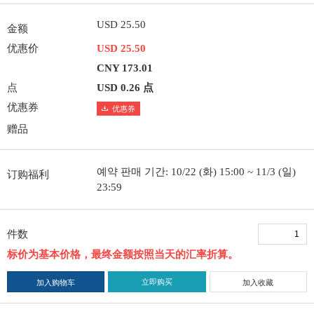
USD 25.50
金额
优惠价
USD 25.50
CNY 173.01
点
USD 0.26 点
优惠券
优惠券
赠品
예약 판매 기간: 10/22 (화) 15:00 ~ 11/3 (일)
订购福利
23:59
件数
标价为基本价格，最终金额按照当天的汇率折算。
立即购买
加入购物车
加入收藏