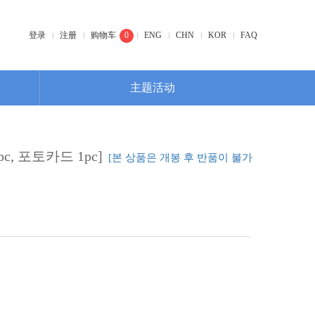
登录
注册
购物车
0
ENG
CHN
KOR
FAQ
主题活动
c, 포토카드 1pc]
[본 상품은 개봉 후 반품이 불가