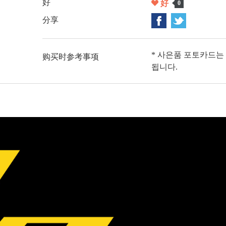
好
好
0
分享
* 사은품 포토카드는
购买时参考事项
됩니다.