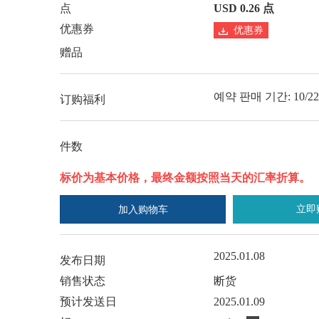
点
USD 0.26 点
优惠券
优惠券
赠品
예약 판매 기간: 10/22 (화
订购福利
件数
标价为基本价格，最终金额按照当天的汇率折算。
立即
加入购物车
2025.01.08
发布日期
销售状态
断货
预计发送日
2025.01.09