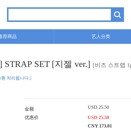
推荐商品
艺人分类
h'] STRAP SET [지젤 ver.]
[비즈 스트랩 1p
교환 처리됩니다.]
USD 25.50
金额
优惠价
USD 25.50
CNY 173.01