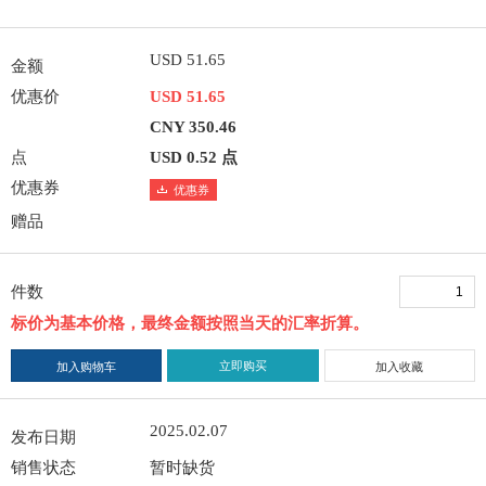
USD 51.65
金额
优惠价
USD 51.65
CNY 350.46
点
USD 0.52 点
优惠券
优惠券
赠品
件数
标价为基本价格，最终金额按照当天的汇率折算。
立即购买
加入购物车
加入收藏
2025.02.07
发布日期
销售状态
暂时缺货