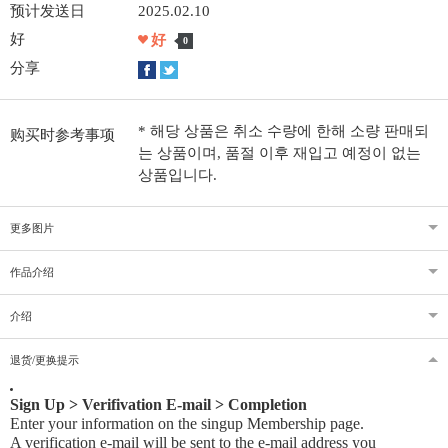
预计发送日
2025.02.10
好
好
0
分享
* 해당 상품은 취소 수량에 한해 소량 판매되
购买时参考事项
는 상품이며, 품절 이후 재입고 예정이 없는
상품입니다.
更多图片
作品介绍
介绍
退货/更换提示
Sign Up > Verifivation E-mail > Completion
Enter your information on the singup Membership page.
A verification e-mail will be sent to the e-mail address you