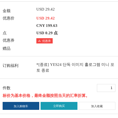
USD 29.42
金额
优惠价
USD 29.42
CNY 199.63
点
USD 0.29 点
优惠券
优惠券
赠品
*[종료] YES24 단독 이미지 홀로그램 미니 포
订购福利
토 종료
件数
标价为基本价格，最终金额按照当天的汇率折算。
立即购买
加入购物车
加入收藏