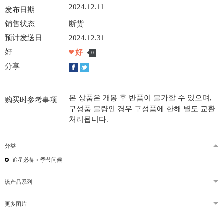
2024.12.11
发布日期
销售状态
断货
预计发送日
2024.12.31
好
好
0
分享
본 상품은 개봉 후 반품이 불가할 수 있으며,
购买时参考事项
구성품 불량인 경우 구성품에 한해 별도 교환
처리됩니다.
分类
追星必备 >
季节问候
该产品系列
更多图片