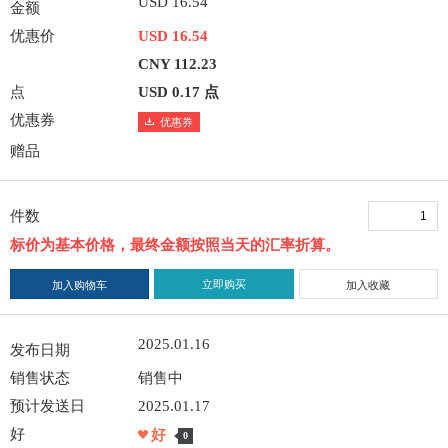
USD 16.54
金额
优惠价
USD 16.54
CNY 112.23
点
USD 0.17 点
优惠券
优惠券
赠品
件数
标价为基本价格，最终金额按照当天的汇率折算。
立即购买
加入购物车
加入收藏
2025.01.16
发布日期
销售状态
销售中
预计发送日
2025.01.17
好
好
0