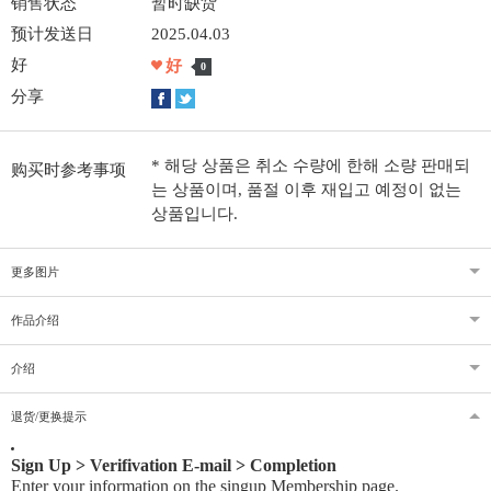
销售状态
暂时缺货
预计发送日
2025.04.03
好
好
0
分享
* 해당 상품은 취소 수량에 한해 소량 판매되
购买时参考事项
는 상품이며, 품절 이후 재입고 예정이 없는
상품입니다.
更多图片
作品介绍
介绍
退货/更换提示
Sign Up > Verifivation E-mail > Completion
Enter your information on the singup Membership page.