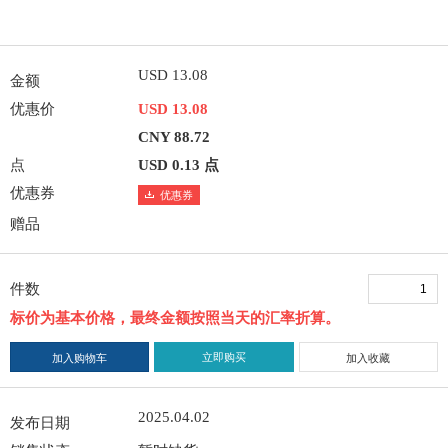
USD 13.08
金额
优惠价
USD 13.08
CNY 88.72
点
USD 0.13 点
优惠券
优惠券
赠品
件数
标价为基本价格，最终金额按照当天的汇率折算。
立即购买
加入购物车
加入收藏
2025.04.02
发布日期