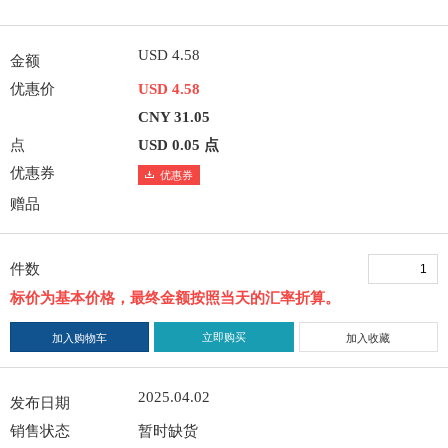
USD 4.58
金额
优惠价
USD 4.58
CNY 31.05
点
USD 0.05 点
优惠券
优惠券
赠品
件数
标价为基本价格，最终金额按照当天的汇率折算。
立即购买
加入购物车
加入收藏
2025.04.02
发布日期
销售状态
暂时缺货