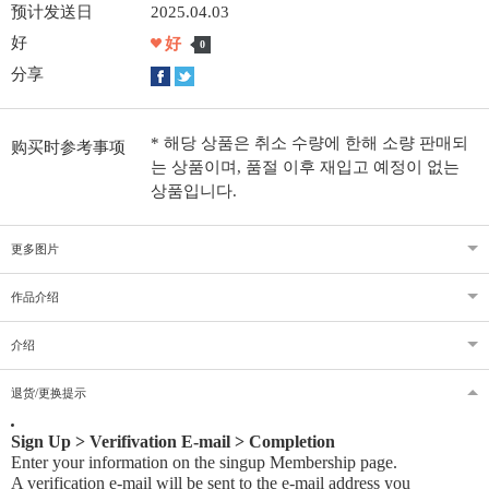
预计发送日
2025.04.03
好
好
0
分享
* 해당 상품은 취소 수량에 한해 소량 판매되
购买时参考事项
는 상품이며, 품절 이후 재입고 예정이 없는
상품입니다.
更多图片
作品介绍
介绍
退货/更换提示
Sign Up > Verifivation E-mail > Completion
Enter your information on the singup Membership page.
A verification e-mail will be sent to the e-mail address you