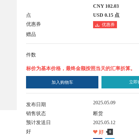
CNY 102.03
点
USD 0.15 点
优惠券
优惠券
赠品
件数
标价为基本价格，最终金额按照当天的汇率折算。
立即
加入购物车
2025.05.09
发布日期
销售状态
断货
预计发送日
2025.05.12
好
好
0