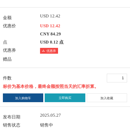
USD 12.42
金额
优惠价
USD 12.42
CNY 84.29
点
USD 0.12 点
优惠券
优惠券
赠品
件数
标价为基本价格，最终金额按照当天的汇率折算。
立即购买
加入购物车
加入收藏
2025.05.27
发布日期
销售状态
销售中