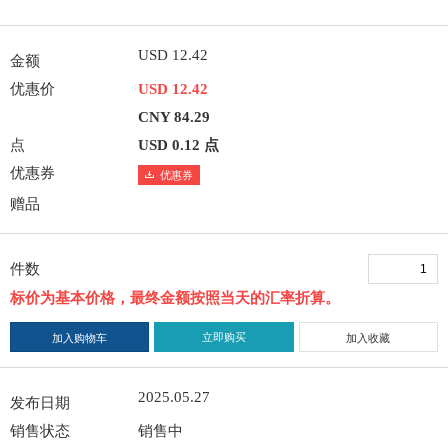
USD 12.42
金额
优惠价
USD 12.42
CNY 84.29
点
USD 0.12 点
优惠券
优惠券
赠品
件数
标价为基本价格，最终金额按照当天的汇率折算。
立即购买
加入购物车
加入收藏
2025.05.27
发布日期
销售状态
销售中