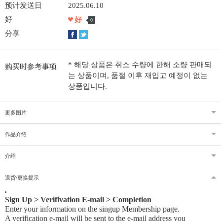
预计发送日
2025.06.10
好
好
0
分享
* 해당 상품은 취소 수량에 한해 소량 판매되
购买时参考事项
는 상품이며, 품절 이후 재입고 예정이 없는
상품입니다.
更多图片
作品介绍
介绍
退货/更换提示
Sign Up > Verifivation E-mail > Completion
Enter your information on the singup Membership page.
A verification e-mail will be sent to the e-mail address you