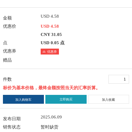
USD 4.58
金额
优惠价
USD 4.58
CNY 31.05
点
USD 0.05 点
优惠券
优惠券
赠品
件数
标价为基本价格，最终金额按照当天的汇率折算。
立即购买
加入购物车
加入收藏
2025.06.09
发布日期
销售状态
暂时缺货