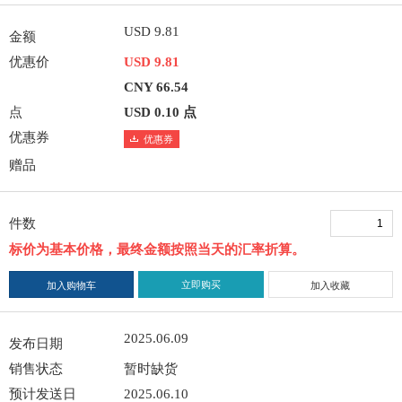
USD 9.81
金额
优惠价
USD 9.81
CNY 66.54
点
USD 0.10 点
优惠券
优惠券
赠品
件数
标价为基本价格，最终金额按照当天的汇率折算。
立即购买
加入购物车
加入收藏
2025.06.09
发布日期
销售状态
暂时缺货
预计发送日
2025.06.10