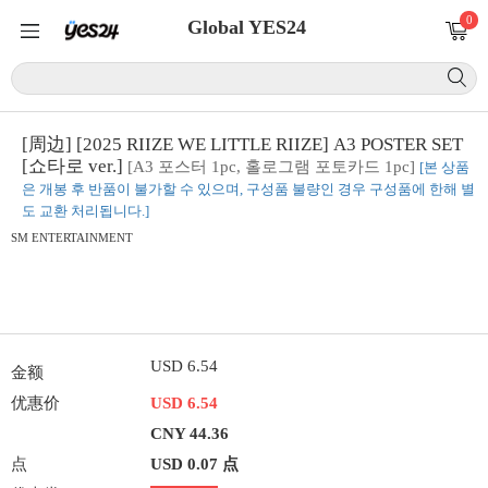
0
Global YES24
[周边] [2025 RIIZE WE LITTLE RIIZE] A3 POSTER SET
[쇼타로 ver.]
[A3 포스터 1pc, 홀로그램 포토카드 1pc]
[본 상품
은 개봉 후 반품이 불가할 수 있으며, 구성품 불량인 경우 구성품에 한해 별
도 교환 처리됩니다.]
SM ENTERTAINMENT
USD 6.54
金额
优惠价
USD 6.54
CNY 44.36
点
USD 0.07 点