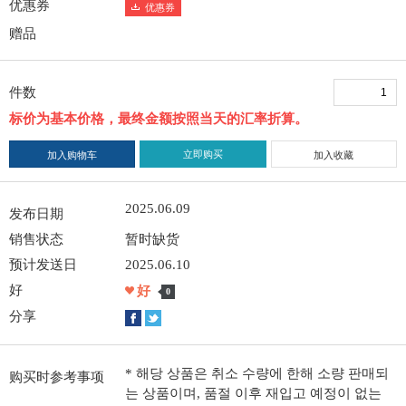
优惠券
优惠券
赠品
件数
标价为基本价格，最终金额按照当天的汇率折算。
立即购买
加入购物车
加入收藏
2025.06.09
发布日期
销售状态
暂时缺货
预计发送日
2025.06.10
好
好
0
分享
* 해당 상품은 취소 수량에 한해 소량 판매되
购买时参考事项
는 상품이며, 품절 이후 재입고 예정이 없는