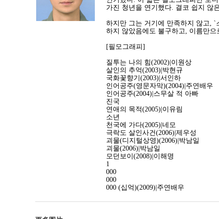
가진 청년을 연기했다. 결코 쉽지 않
하지만 그는 거기에 만족하지 않고, 
하지 않았음에도 불구하고, 이름만으로
[필모그래피]
질투는 나의 힘(2002)|이원상
살인의 추억(2003)|박현규
국화꽃향기(2003)|서인하
인어공주(영문자막)(2004)|주연배우
인어공주(2004)|스무살 적 아빠
진국
연애의 목적(2005)|이유림
소년
천국에 가다(2005)|네모
극락도 살인사건(2006)|제우성
괴물(디지털상영)(2006)|박남일
괴물(2006)|박남일
모던보이(2008)|이해명
1
000
000
000 (십억)(2009)|주연배우