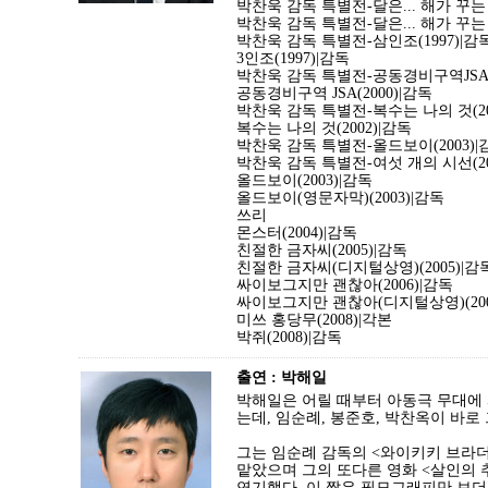
박찬욱 감독 특별전-달은... 해가 꾸는 꿈
박찬욱 감독 특별전-달은... 해가 꾸는 꿈
박찬욱 감독 특별전-삼인조(1997)|감
3인조(1997)|감독
박찬욱 감독 특별전-공동경비구역JSA(2
공동경비구역 JSA(2000)|감독
박찬욱 감독 특별전-복수는 나의 것(20
복수는 나의 것(2002)|감독
박찬욱 감독 특별전-올드보이(2003)|
박찬욱 감독 특별전-여섯 개의 시선(20
올드보이(2003)|감독
올드보이(영문자막)(2003)|감독
쓰리
몬스터(2004)|감독
친절한 금자씨(2005)|감독
친절한 금자씨(디지털상영)(2005)|감
싸이보그지만 괜찮아(2006)|감독
싸이보그지만 괜찮아(디지털상영)(200
미쓰 홍당무(2008)|각본
박쥐(2008)|감독
출연 : 박해일
박해일은 어릴 때부터 아동극 무대에 
는데, 임순례, 봉준호, 박찬옥이 바로
그는 임순례 감독의 <와이키키 브라
맡았으며 그의 또다른 영화 <살인의 
연기했다. 이 짧은 필모그래피만 보더