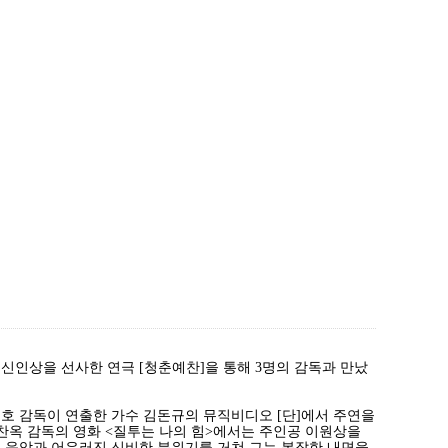
신인상을 선사한 연극 [청춘예찬]을 통해 3명의 감독과 만났
호 감독이 연출한 가수 김돈규의 뮤직비디오 [단]에서 주연을
찬옥 감독의 영화 <질투는 나의 힘>에서는 주인공 이원상을
, 음악과 어우러진 신비한 분위기를 거쳐 그는 복잡한 내면을