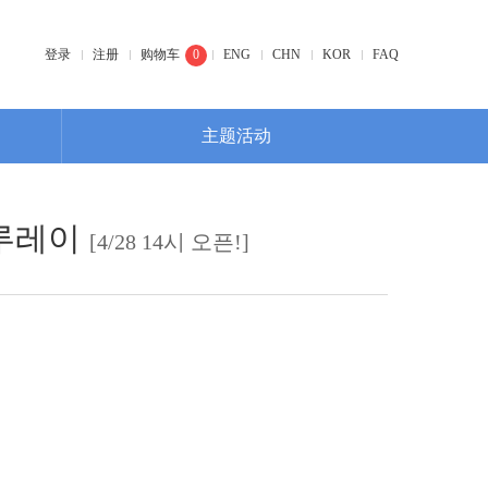
登录
注册
购物车
0
ENG
CHN
KOR
FAQ
主题活动
 블루레이
[4/28 14시 오픈!]