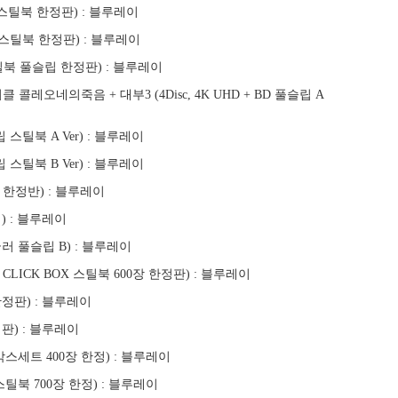
BD 스틸북 한정판) : 블루레이
VD 스틸북 한정판) : 블루레이
 스틸북 풀슬립 한정판) : 블루레이
레오네의죽음 + 대부3 (4Disc, 4K UHD + BD 풀슬립 A
슬립 스틸북 A Ver) : 블루레이
슬립 스틸북 B Ver) : 블루레이
틸북 한정반) : 블루레이
) : 블루레이
큘러 풀슬립 B) : 블루레이
 CLICK BOX 스틸북 600장 한정판) : 블루레이
한정판) : 블루레이
정판) : 블루레이
 박스세트 400장 한정) : 블루레이
스틸북 700장 한정) : 블루레이