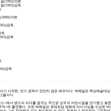
(1992)|각본
(1992)|감독
독
000)|각본
02)|감독
감독
03)|감독
독
6)|감독
서기 시작한, 연기 경력이 만만치 않은 배우이다. 박해일은 백상예술대상 
 그들이다.
더스>에서 밴드의 리더를 꿈꾸는 주인공 성우의 어린시절을 연기했고 봉준
추억>에 출연했다. 또한 박해일은 로테르담 영화제 타이거상을 수상한 박
라도 그의 잠재력은 이미 현실화된 것 같다. 풋풋하고 열정적인 고등학생