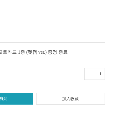
 포토카드 1종 (펫캠 ver.) 증정 종료
购买
加入收藏