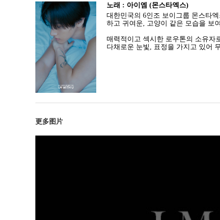
노래 : 아이엠 (몬스타엑스)
대한민국의 6인조 보이그룹 몬스타엑스
하고 귀여운, 고양이 같은 모습을 보
매력적이고 섹시한 로우톤의 소유자로
다채로운 눈빛, 표정을 가지고 있어 
更多图片