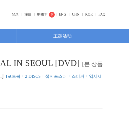
登录
注册
购物车
0
ENG
CHN
KOR
FAQ
主题活动
NAL IN SEOUL [DVD]
[본 상품
]
[포토북 + 2 DISCS + 접지포스터 + 스티커 + 엽서세