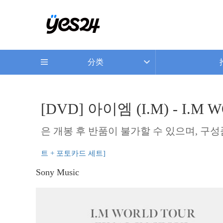
分类
[DVD] 아이엠 (I.M) - I.M 
은 개봉 후 반품이 불가할 수 있으며, 구
트 + 포토카드 세트]
Sony Music