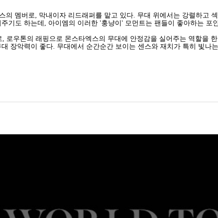
의 멤버로, 막내이자 리드래퍼를 맡고 있다. 무대 위에서는 강렬하고 섹
여주기도 하는데, 아이엠의 이러한 '훙냥이' 모먼트는 팬들이 좋아하는 포인
, 로우톤의 래핑으로 몬스타엑스의 무대에 안정감을 실어주는 역할을 한다
무대 장악력이 좋다. 무대에서 순간순간 보이는 센스와 재치가 특히 빛나는