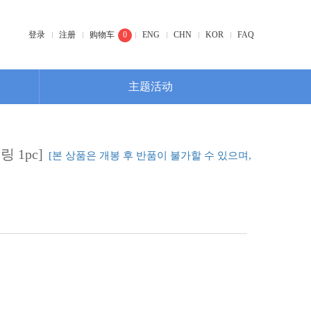
登录
注册
购物车
0
ENG
CHN
KOR
FAQ
主题活动
 1pc]
[본 상품은 개봉 후 반품이 불가할 수 있으며,