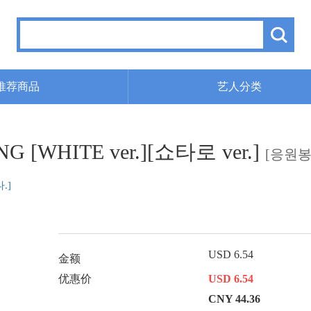
推荐商品
艺人分类
NG [WHITE ver.][쇼타로 ver.]
[응원봉링
.]
USD 6.54
金额
优惠价
USD 6.54
CNY 44.36