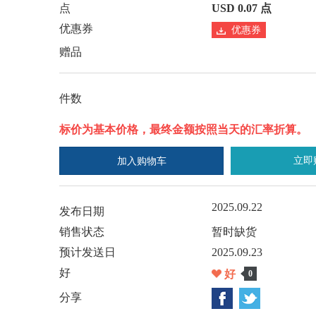
点
USD 0.07 点
优惠券
优惠券
赠品
件数
标价为基本价格，最终金额按照当天的汇率折算。
立即
加入购物车
2025.09.22
发布日期
销售状态
暂时缺货
预计发送日
2025.09.23
好
好
0
分享