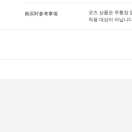
굿즈 상품은 무통장 입
购买时参考事项
적용 대상이 아닙니다