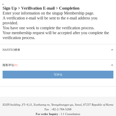
Sign Up > Verifivation E-mail > Completion
Enter your information on the singup Membership page.
A verification e-mail will be sent to the e-mail address you
provided
.
You have one week to complete the verification process.
Your membership request will be accepted after you complete the
verification process.
HANTEO榜单
顾客评论
(0)
写评论
ILSIN building ,F5~6,11, Eunhaeng-ro, Yeongdeungpo-gu, Seoul, 07237 Republic of Korea
Fax : +82-2-784-5268
For order Inquiry
:
1:1 Consultation