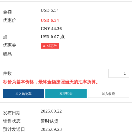
USD 6.54
金额
优惠价
USD 6.54
CNY 44.36
点
USD 0.07 点
优惠券
优惠券
赠品
件数
标价为基本价格，最终金额按照当天的汇率折算。
立即购买
加入购物车
加入收藏
2025.09.22
发布日期
销售状态
暂时缺货
预计发送日
2025.09.23