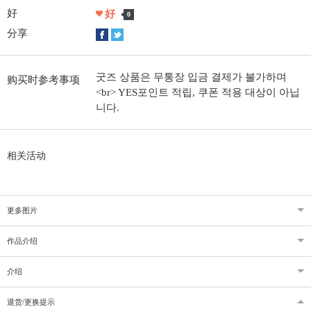
好
好
0
分享
굿즈 상품은 무통장 입금 결제가 불가하며
购买时参考事项
<br> YES포인트 적립, 쿠폰 적용 대상이 아닙
니다.
相关活动
更多图片
作品介绍
介绍
退货/更换提示