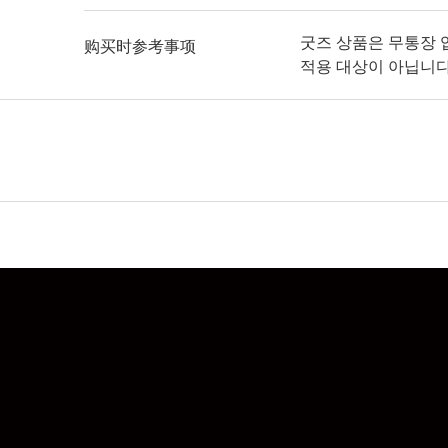
굿즈 상품은 무통장 입
购买时参考事项
적용 대상이 아닙니다