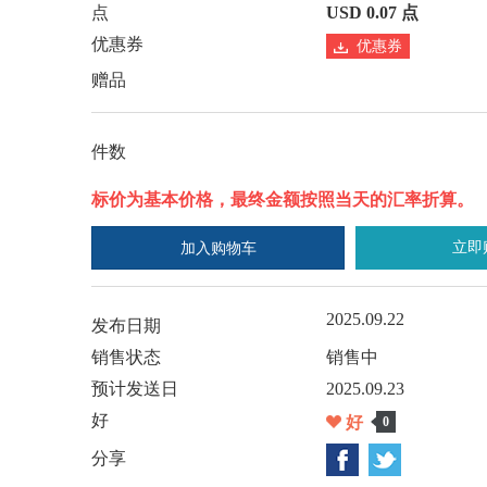
点
USD 0.07 点
优惠券
优惠券
赠品
件数
标价为基本价格，最终金额按照当天的汇率折算。
立即
加入购物车
2025.09.22
发布日期
销售状态
销售中
预计发送日
2025.09.23
好
好
0
分享