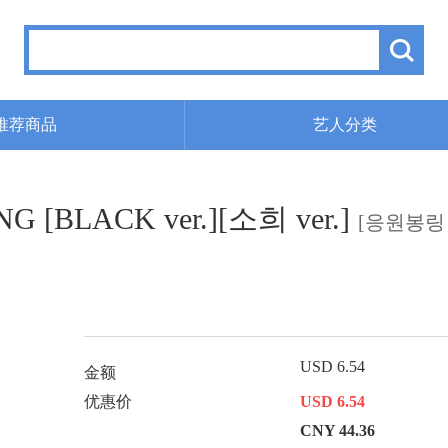
推荐商品
艺人分类
G [BLACK ver.][소희 ver.]
[응원봉링 1
]
USD 6.54
金额
优惠价
USD 6.54
CNY 44.36