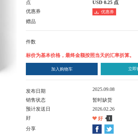
点
USD 0.25 点
优惠券
优惠券
赠品
件数
标价为基本价格，最终金额按照当天的汇率折算。
立即
加入购物车
2025.09.08
发布日期
销售状态
暂时缺货
预计发送日
2026.02.26
好
好
1
分享