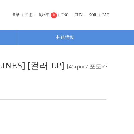
登录
注册
购物车
0
ENG
CHN
KOR
FAQ
主题活动
LINES] [컬러 LP]
[45rpm / 포토카