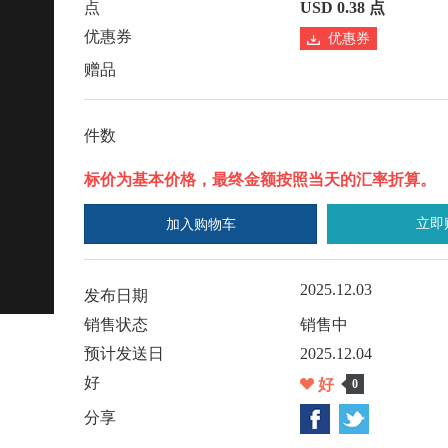
点
USD 0.38 点
优惠券
优惠券
赠品
件数
标价为基本价格，最终金额按照当天的汇率折算。
立即
加入购物车
2025.12.03
发布日期
销售状态
销售中
预计发送日
2025.12.04
好
好
0
分享