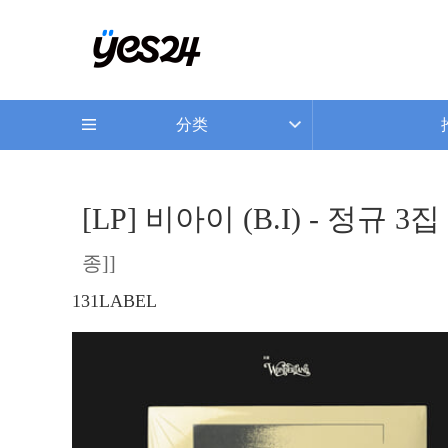
分类
[LP] 비아이 (B.I) - 정규 
종]]
131LABEL