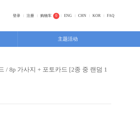
登录
注册
购物车
0
ENG
CHN
KOR
FAQ
主题活动
/ 8p 가사지 + 포토카드 [2종 중 랜덤 1