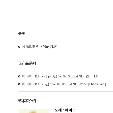
分类
音乐&唱片 >
Vinyl(LP)
该产品系列
비아이 (B.I) - 정규 3집 WONDERLAND [컬러 LP]
비아이 (B.I) - 3집 : WONDERLAND [Pop-up book Ver.]
艺术家介绍
노래 : 헤이즈