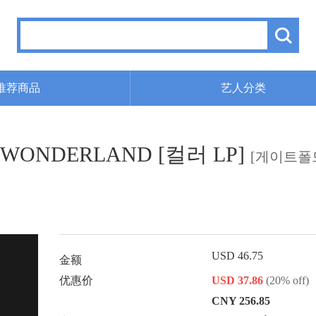
推荐商品
艺人分类
3집 WONDERLAND [컬러 LP]
[게이트폴드 
USD 46.75
金额
优惠价
USD 37.86
(20% off)
CNY 256.85