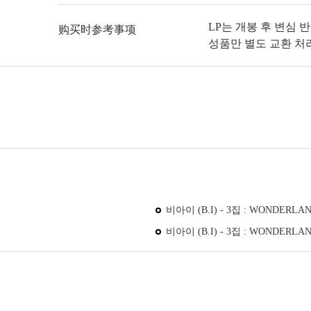
LP는 개봉 후 변심 
购买时参考事项
성품만 별도 교환 처
비아이 (B.I) - 3집 : WONDERLAND
비아이 (B.I) - 3집 : WONDERLAND [