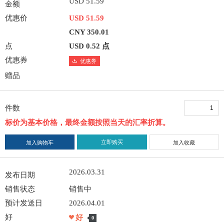
USD 51.59
金额
优惠价
USD 51.59
CNY 350.01
点
USD 0.52 点
优惠券
优惠券
赠品
件数
标价为基本价格，最终金额按照当天的汇率折算。
立即购买
加入购物车
加入收藏
2026.03.31
发布日期
销售状态
销售中
预计发送日
2026.04.01
好
好
0