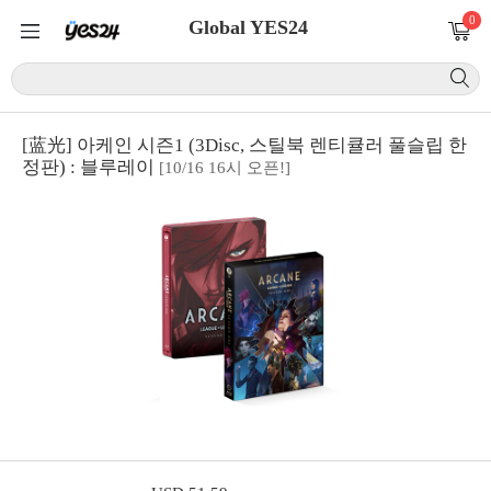
0
Global YES24
[蓝光] 아케인 시즌1 (3Disc, 스틸북 렌티큘러 풀슬립 한
정판) : 블루레이
[10/16 16시 오픈!]