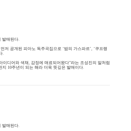
이 발매된다.
먼저 공개된 피아노 독주곡집으로 ‘밤의 가스파르’, ‘쿠프랭
다.
 아이디어와 색채, 감정에 매료되어왔다”라는 조성진의 말처럼
지 10주년이 되는 해라 더욱 뜻깊은 발매이다.
이 발매된다.