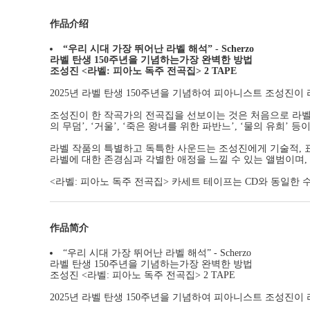
作品介绍
“우리 시대 가장 뛰어난 라벨 해석” - Scherzo
라벨 탄생 150주년을 기념하는가장 완벽한 방법
조성진 <라벨: 피아노 독주 전곡집> 2 TAPE
2025년 라벨 탄생 150주년을 기념하여 피아니스트 조성진
조성진이 한 작곡가의 전곡집을 선보이는 것은 처음으로 라벨에
의 무덤’, ‘거울’, ‘죽은 왕녀를 위한 파반느’, ‘물의 유
라벨 작품의 특별하고 독특한 사운드는 조성진에게 기술적, 
라벨에 대한 존경심과 각별한 애정을 느낄 수 있는 앨범이며,
<라벨: 피아노 독주 전곡집> 카세트 테이프는 CD와 동일한 
作品简介
“우리 시대 가장 뛰어난 라벨 해석” - Scherzo
라벨 탄생 150주년을 기념하는가장 완벽한 방법
조성진 <라벨: 피아노 독주 전곡집> 2 TAPE
2025년 라벨 탄생 150주년을 기념하여 피아니스트 조성진