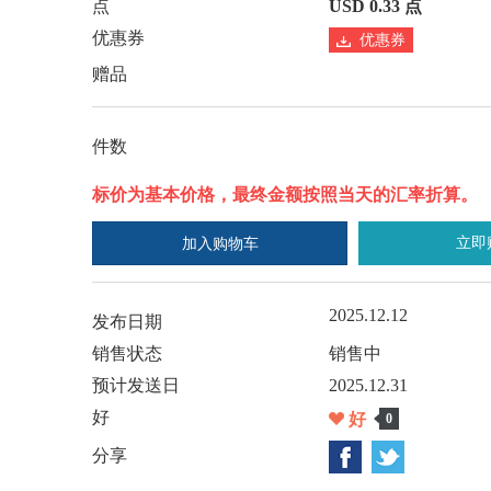
点
USD 0.33 点
优惠券
优惠券
赠品
件数
标价为基本价格，最终金额按照当天的汇率折算。
立即
加入购物车
2025.12.12
发布日期
销售状态
销售中
预计发送日
2025.12.31
好
好
0
分享