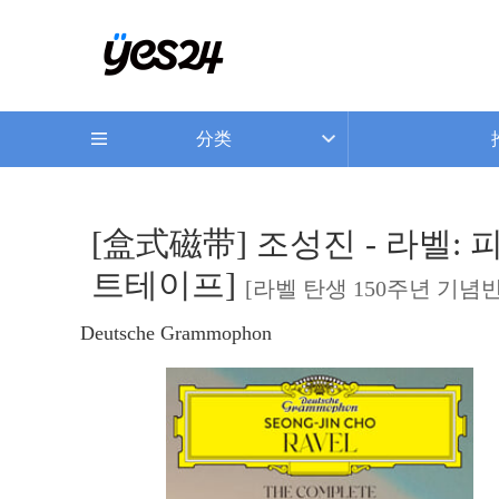
分类
[盒式磁带] 조성진 - 라벨: 피아노 
트테이프]
[라벨 탄생 150주년 기념반
Deutsche Grammophon