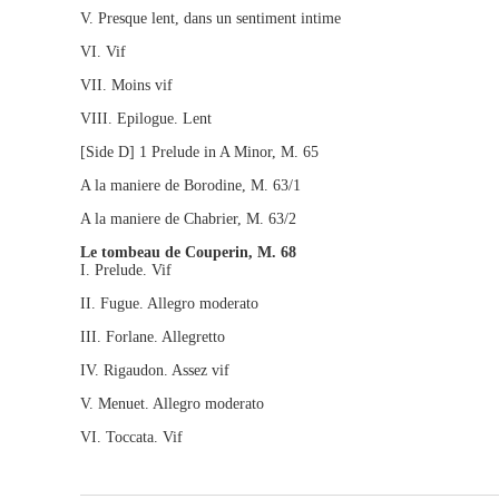
V. Presque lent, dans un sentiment intime
VI. Vif
VII. Moins vif
VIII. Epilogue. Lent
[Side D] 1 Prelude in A Minor, M. 65
A la maniere de Borodine, M. 63/1
A la maniere de Chabrier, M. 63/2
Le tombeau de Couperin, M. 68
I. Prelude. Vif
II. Fugue. Allegro moderato
III. Forlane. Allegretto
IV. Rigaudon. Assez vif
V. Menuet. Allegro moderato
VI. Toccata. Vif