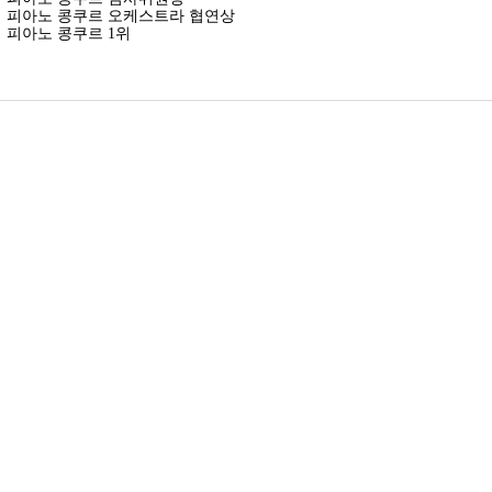
쇼팽 피아노 콩쿠르 오케스트라 협연상
팽 피아노 콩쿠르 1위