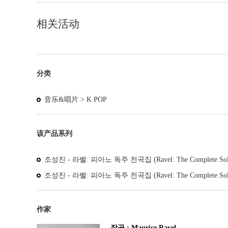
相关活动
分类
音乐&唱片 >
K POP
该产品系列
조성진 - 라벨: 피아노 독주 전곡집 (Ravel: The Complete So
조성진 - 라벨: 피아노 독주 전곡집 (Ravel: The Complete Solo 
作家
작곡 : Maurice Ravel