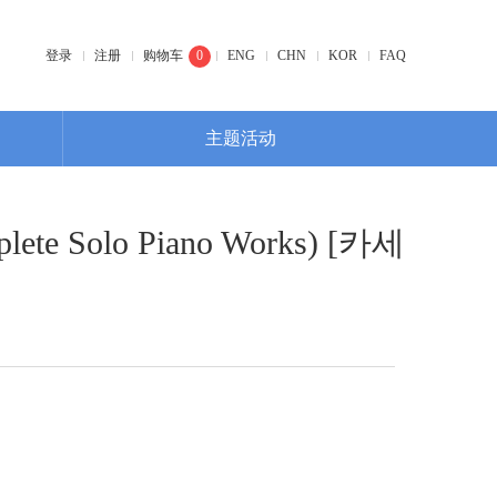
登录
注册
购物车
0
ENG
CHN
KOR
FAQ
主题活动
 Solo Piano Works) [카세