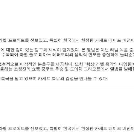
이 라벨 프로젝트를 선보였고, 특별히 한국에서 한정판 카세트 테이프 버전
 대한 깊이 있는 탐구와 해석이 담겨있다. 본 앨범은 이번 라벨 녹음 중 
희’ 등이 수록되어 라벨 솔로 피아노 레퍼토리의 음악적 면모를 충실하게 들려준
표현적으로 이상적인 분출구를 제공한다. 또한 “항상 라벨 음악의 다양한
 올해는 조성진의 쇼팽 콩쿠르 우승 및 도이치 그라모폰에서 앨범을 발매한
수록곡을 담고 있으며 카세트 특유의 감성을 만나볼 수 있다.
이 라벨 프로젝트를 선보였고, 특별히 한국에서 한정판 카세트 테이프 버전