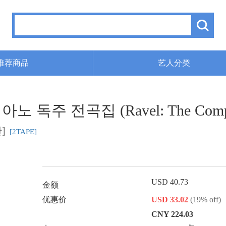
推荐商品
艺人分类
독주 전곡집 (Ravel: The Complete
]
[2TAPE]
USD 40.73
金额
优惠价
USD 33.02
(19% off)
CNY 224.03