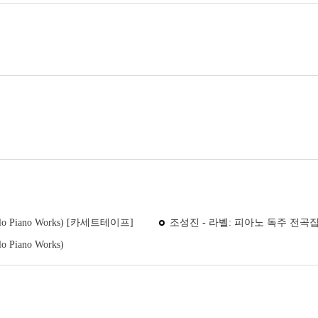
lo Piano Works) [카세트테이프]
조성진 - 라벨: 피아노 독주 전곡집 (Ravel
Piano Works)