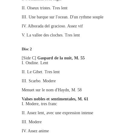
II. Oiseux tristes. Tres lent
III. Une barque sur l'ocean. D'un rythme souple
IV. Alborada del gracioso. Assez vif
V. La vallee des cloches. Tres lent
Disc 2
[Side C]
Gaspard de la nuit, M. 55
I. Ondine. Lent
II. Le Gibet. Tres lent
III. Scarbo. Modere
Menuet sur le nom d'Haydn, M. 58
Valses nobles et sentimentales, M. 61
I. Modere, tres franc
II. Assez lent, avec une expression intense
III. Modere
IV. Assez anime