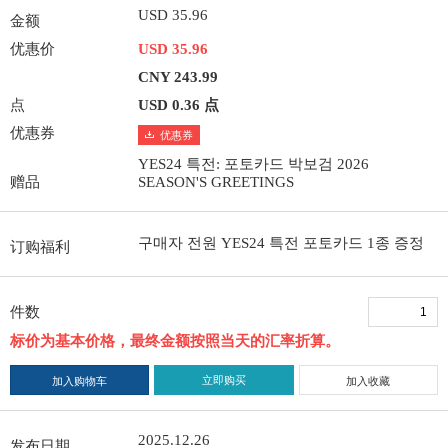
USD 35.96
金额
优惠价
USD 35.96
CNY 243.99
点
USD 0.36 点
优惠券
优惠券
YES24 특전: 포토카드 박보검 2026
赠品
SEASON'S GREETINGS
구매자 전원 YES24 특전 포토카드 1종 증정
订购福利
件数
标价为基本价格，最终金额按照当天的汇率折算。
立即购买
加入购物车
加入收藏
2025.12.26
发布日期