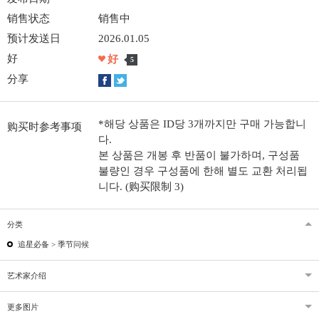
销售状态
销售中
预计发送日
2026.01.05
好
好
5
分享
*해당 상품은 ID당 3개까지만 구매 가능합니
购买时参考事项
다.
본 상품은 개봉 후 반품이 불가하며, 구성품
불량인 경우 구성품에 한해 별도 교환 처리됩
니다. (购买限制 3)
分类
追星必备 >
季节问候
艺术家介绍
更多图片