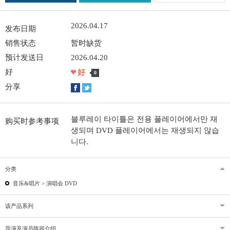
2026.04.17
发布日期
销售状态
暂时缺货
预计发送日
2026.04.20
好
好
0
分享
블루레이 타이틀은 전용 플레이어에서만 재
购买时参考事项
생되며 DVD 플레이어에서는 재생되지 않습
니다.
分类
音乐&唱片 >
演唱会 DVD
该产品系列
导演及演员阵容介绍