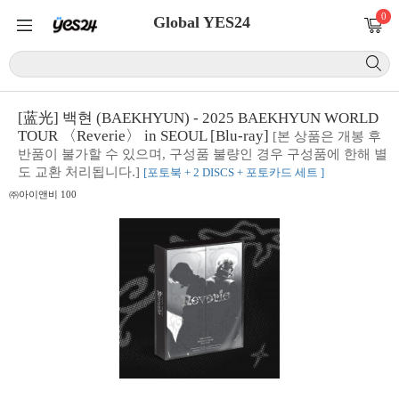
0
Global YES24
[蓝光] 백현 (BAEKHYUN) - 2025 BAEKHYUN WORLD
TOUR 〈Reverie〉 in SEOUL [Blu-ray]
[본 상품은 개봉 후
반품이 불가할 수 있으며, 구성품 불량인 경우 구성품에 한해 별
도 교환 처리됩니다.]
[포토북 + 2 DISCS + 포토카드 세트 ]
㈜아이앤비 100