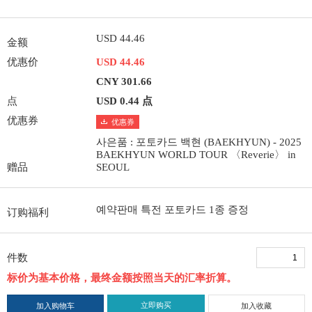
USD 44.46
金额
优惠价
USD 44.46
CNY 301.66
点
USD 0.44 点
优惠券
优惠券
사은품 : 포토카드 백현 (BAEKHYUN) - 2025
BAEKHYUN WORLD TOUR 〈Reverie〉 in
赠品
SEOUL
예약판매 특전 포토카드 1종 증정
订购福利
件数
标价为基本价格，最终金额按照当天的汇率折算。
立即购买
加入购物车
加入收藏