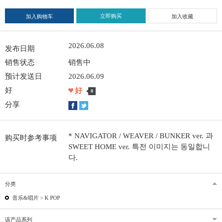
立即购买
加入购物车
加入收藏
2026.06.08
发布日期
销售状态
销售中
预计发送日
2026.06.09
好
好
0
分享
* NAVIGATOR / WEAVER / BUNKER ver. 과
购买时参考事项
SWEET HOME ver. 특전 이미지는 동일합니
다.
分类
音乐&唱片 >
K POP
该产品系列