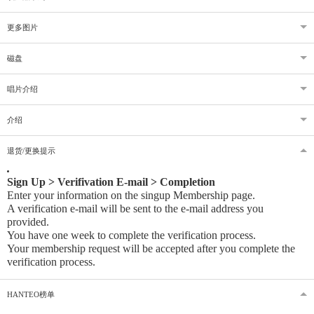
更多图片
磁盘
唱片介绍
介绍
退货/更换提示
Sign Up > Verifivation E-mail > Completion
Enter your information on the singup Membership page.
A verification e-mail will be sent to the e-mail address you
provided
.
You have one week to complete the verification process.
Your membership request will be accepted after you complete the
verification process.
HANTEO榜单