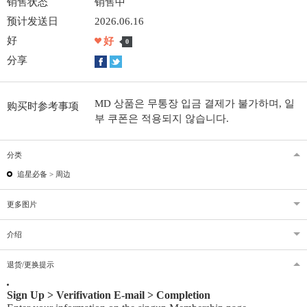
销售状态
销售中
预计发送日
2026.06.16
好
好
0
分享
MD 상품은 무통장 입금 결제가 불가하며, 일
购买时参考事项
부 쿠폰은 적용되지 않습니다.
分类
追星必备 >
周边
更多图片
介绍
退货/更换提示
Sign Up > Verifivation E-mail > Completion