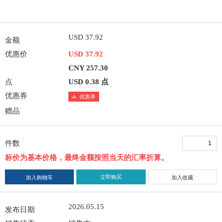
USD 37.92
金额
优惠价
USD 37.92
CNY 257.30
点
USD 0.38 点
优惠券
优惠券
赠品
件数
标价为基本价格，最终金额按照当天的汇率折算。
立即购买
加入购物车
加入收藏
2026.05.15
发布日期