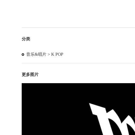
分类
音乐&唱片 >
K POP
更多图片