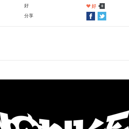
好
好
0
分享