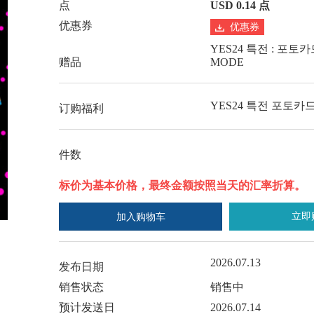
点
USD 0.14 点
优惠券
优惠券
YES24 특전 : 포토카
赠品
MODE
YES24 특전 포토카드 
订购福利
件数
标价为基本价格，最终金额按照当天的汇率折算。
立即
加入购物车
2026.07.13
发布日期
销售状态
销售中
预计发送日
2026.07.14