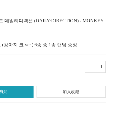
드 데일리디렉션 (DAILY:DIRECTION) - MONKEY
(강아지 코 ver.) 6종 중 1종 랜덤 증정
购买
加入收藏